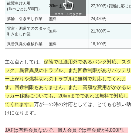
故障車けん引
20kmまで無料
27,700円+距離に応じた
(1kmごとに830円）
スクロールできます
落輪、引き出し作業
無料
24,430円
雪道・泥道でのスタック
無料
21,700円～
引き出し作業
異音異臭の点検作業
無料
18,100円
主な点としては、
保険では適用外であるパンク対応、スタ
ック、異音異臭のトラブル、また回数制限がありバッテリ
ー上がりや燃料切れのトラブルに無料で対応してくれま
す。回数制限もありません。また、高額な費用がかかるレ
ッカー移動についても、20kmまでであれば無料で対応し
てくれます。
万が一の時の対応としては、とても心強い助
けになります。
JAFは有料会員なので、個人会員では年会費が4,000円、