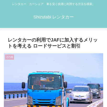
レンタカー カーシェア 車を安く快適に利用する方法を模索。
Shizutabi レンタカー
レンタカーの利用でJAFに加入するメリッ
トを考える ロードサービスと割引
その他