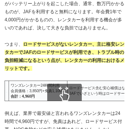
がバッテリー上がりを起こした場合、通常、数万円かかる
ものが、JAFを利用すると無料になります。年会費1年で
4,000円がかかるものの、レンタカーを利用する機会が多
いのであれば、決して大きな負担ではありません。
つまり、
ロードサービスがないレンタカー、主に格安レン
タカーでJAFのロードサービスが利用でき、トラブル時の
負担軽減になるという点が、レンタカーの利用におけるメ
リットです。
ワンズレンタカー24時間利用
ロードサービス含む安心補償はな
会員価格：3,850円+免責1,100円
JAFでいざという時はロードサー
合計：4,960円
スクロールできます
例えば、業界で最安値と言われるワンズレンタカーは24
時間で4,960円ですが、免責はあれど、ロードサービス付