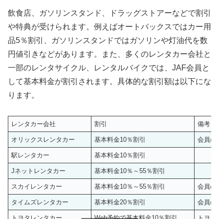
飲食店、ガソリンスタンド、ドラッグストアーなどで割引
や特典が受けられます。例えばオートバックスではカー用
品5％割引、ガソリンスタンドではガソリンや灯油代を数
円値引きなどがあります。また、多くのレンタカー会社と
一部のレンタサイクル、レンタルバイクでは、JAF会員と
して基本料金が割引されます。具体的な割引額は以下にな
ります。
レンタカー会社
割引
備考
オリックスレンタカー
基本料金10％割引
会員の
駅レンタカー
基本料金10％割引
Jネットレンタカー
基本料金10％～55％割引
スカイレンタカー
基本料金10％～55％割引
会員の
タイムズレンタカー
基本料金20％割引
会員の
トヨタレンタカー
Web予約で基本料金10％割引
トヨタ