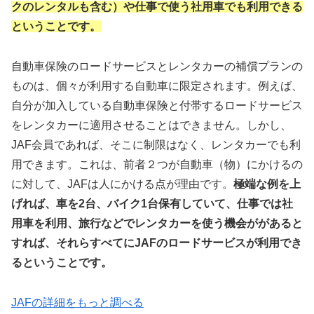
クのレンタル
も
含む
）
や仕事で使う社用車でも利用できる
ということです。
自動車保険のロードサービスとレンタカーの補償プランの
ものは、個々が利用する自動車に限定されます。例えば、
自分が加入している自動車保険と付帯するロードサービス
をレンタカーに適用させることはできません。しかし、
JAF会員であれば、そこに制限はなく、レンタカーでも利
用できます。これは、前者２つが自動車（物）にかけるの
に対して、JAFは人にかける点が理由です。
極端な例を上
げれば、車を2台、バイク1台保有していて、仕事では社
用車を利用、旅行などでレンタカーを使う機会ががあると
すれば、それらすべてにJAFのロードサービスが利用でき
るということです。
JAFの詳細をもっと調べる